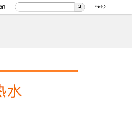
我们
EN
/
中文