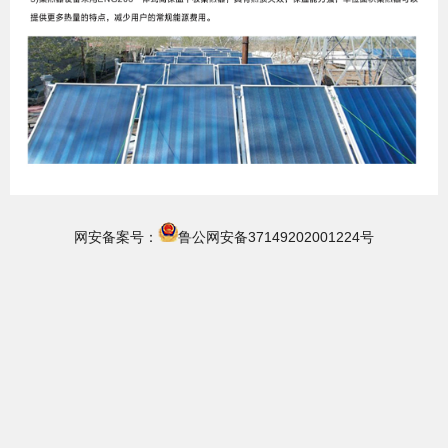
网安备案号：
鲁公网安备37149202001224号