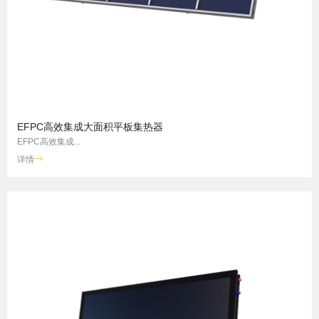
EFPC高效集成大面积平板集热器
EFPC高效集成...
详情