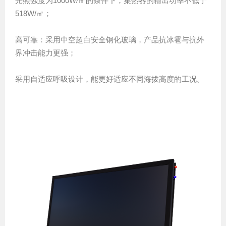
光照强度为1000W/㎡的条件下，集热器的输出功率不低于
518W/㎡；
高可靠：采用中空超白安全钢化玻璃，产品抗冰雹与抗外
界冲击能力更强；
采用自适应呼吸设计，能更好适应不同海拔高度的工况。