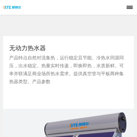
首页
品牌
无动力热水器
技术
产品特点自然对流集热，运行稳定且节能。冷热水同源同
压，出水稳定。热量实时传递，即换即热，水质新鲜。可
产品
串并联满足商业场所热水需求。提供真空管与平板两种集
热器类型。产品参数
解决方案
应用案例
服务支持
联系我们