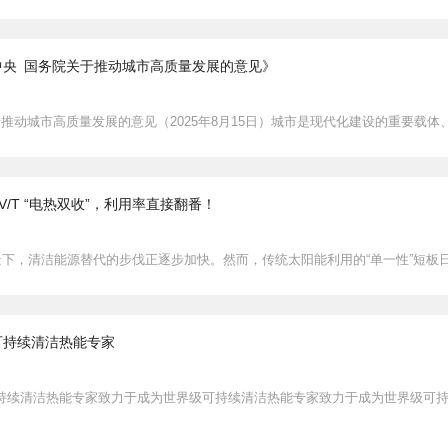
中央 国务院关于推动城市高质量发展的意见》
推动城市高质量发展的意见（2025年8月15日）城市是现代化建设的重要载体
/T “电热双收”，利用率直接翻番！
景下，清洁能源替代的步伐正逐步加快。然而，传统太阳能利用的“单一性”短板
可持续清洁热能专家
持续清洁热能专家致力于成为世界级可持续清洁热能专家致力于成为世界级可