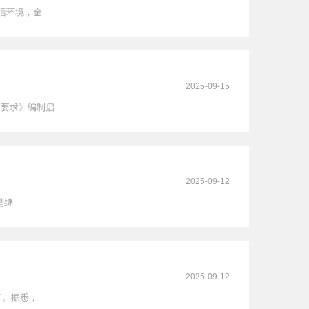
活环境，金
2025-09-15
术要求》编制启
2025-09-12
是继
2025-09-12
行。据悉，