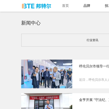
首页
品牌
技
新闻中心
行业资讯
呼伦贝尔市领导一行
近日，呼伦贝尔市人
金亨开展 “守法纪、