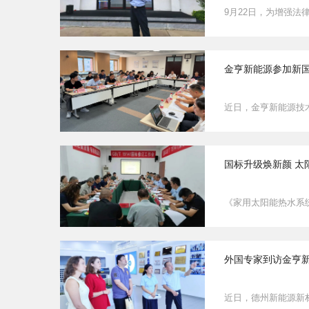
9月22日，为增强
金亨新能源参加新国
近日，金亨新能源技
国标升级焕新颜 太
《家用太阳能热水系统
外国专家到访金亨
近日，德州新能源新