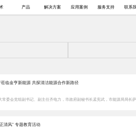
术
产品
解决方案
应用案例
服务支持
联系
莅临金亨新能源 共探清洁能源合作新路径
大常委会党组副书记、副主任齐电力，市政府副秘书长孟宪武，市能源局局长
正清风” 专题教育活动