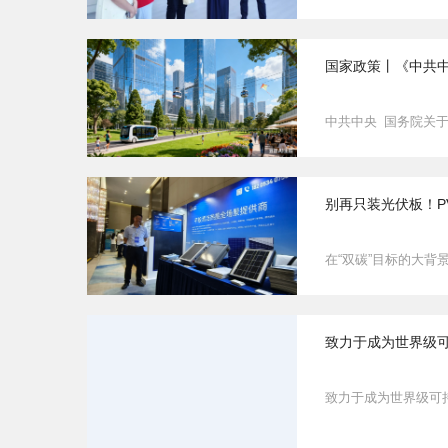
国家政策丨《中共
中共中央 国务院关于
别再只装光伏板！PV
在“双碳”目标的大背
致力于成为世界级
致力于成为世界级可