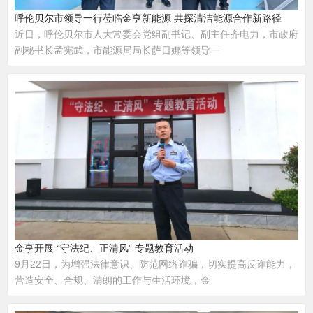
呼伦贝尔市领导一行莅临金亨新能源 共探清洁能源合作新路径
近日，呼伦贝尔市人大常委会党组副书记、副主任齐电力，市政府
副秘书长孟宪武，市能源局局长萨日娜等领导一
金亨开展 “守法纪、正清风” 专题教育活动
9月22日，为增强法律意识、防范网络诈骗，切实提高反诈能力，
营造安全、合规、清朗的工作与生活环境，金