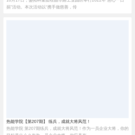
10月17日，盛拓科集团在晶华路工业园区举行2022年“慈心一日
捐”活动。本次活动以“携手做慈善，传
热能学院【第207期】 练兵，成就大将风范！
热能学院 第207期练兵，成就大将风范！作为一员企业大将，你的