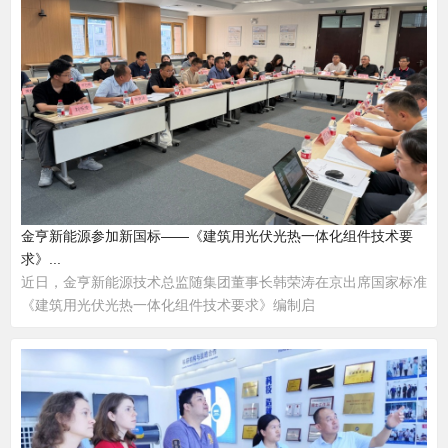
金亨新能源参加新国标——《建筑用光伏光热一体化组件技术要
求》...
近日，金亨新能源技术总监随集团董事长韩荣涛在京出席国家标准
《建筑用光伏光热一体化组件技术要求》编制启