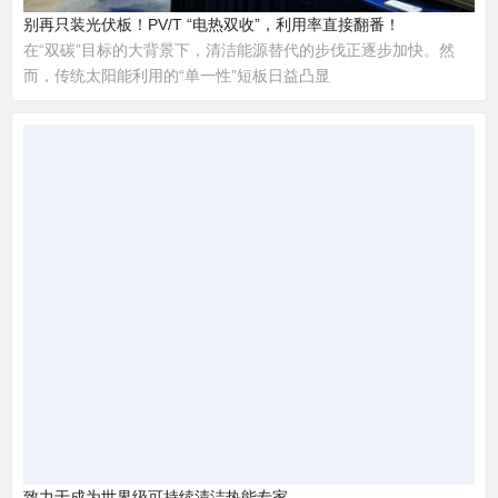
别再只装光伏板！PV/T “电热双收”，利用率直接翻番！
在“双碳”目标的大背景下，清洁能源替代的步伐正逐步加快。然
而，传统太阳能利用的“单一性”短板日益凸显
致力于成为世界级可持续清洁热能专家