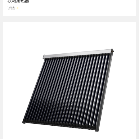
联箱集热器
详情