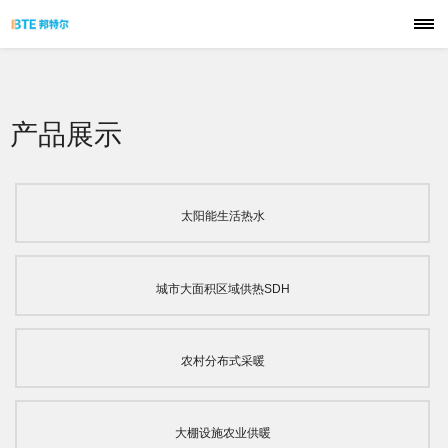
首页
品牌
产品展示
技术
太阳能生活热水
产品
解决方案
城市大面积区域供热SDH
应用案例
农村分布式采暖
服务支持
联系我们
大棚设施农业供暖